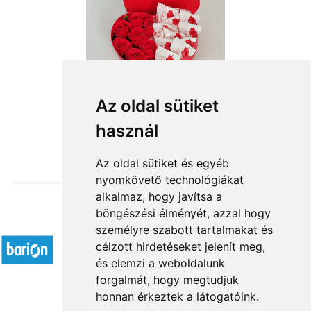
Az oldal sütiket
használ
from HUF11,880
Az oldal sütiket és egyéb
nyomkövető technológiákat
alkalmaz, hogy javítsa a
böngészési élményét, azzal hogy
Accepted payment methods
személyre szabott tartalmakat és
célzott hirdetéseket jelenít meg,
és elemzi a weboldalunk
forgalmát, hogy megtudjuk
honnan érkeztek a látogatóink.