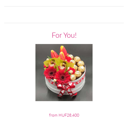
For You!
from HUF28,400