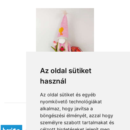
Az oldal sütiket
használ
from HUF13,200
Az oldal sütiket és egyéb
nyomkövető technológiákat
alkalmaz, hogy javítsa a
böngészési élményét, azzal hogy
Accepted payment methods
személyre szabott tartalmakat és
célzott hirdetéseket jelenít meg,