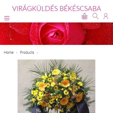
VIRÁGKÜLDÉS BÉKÉSCSABA
Home
Products