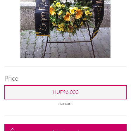
Price
HUF96,000
standard