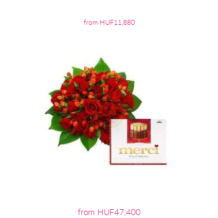
from HUF11,880
from HUF47,400