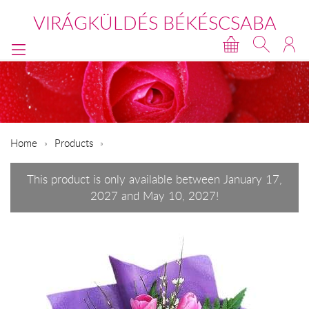
VIRÁGKÜLDÉS BÉKÉSCSABA
Home
Products
This product is only available between January 17,
2027 and May 10, 2027!