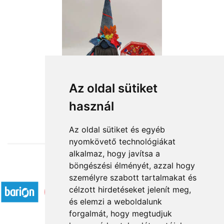
Az oldal sütiket
használ
from HUF13,440
Az oldal sütiket és egyéb
nyomkövető technológiákat
alkalmaz, hogy javítsa a
böngészési élményét, azzal hogy
Accepted payment methods
személyre szabott tartalmakat és
célzott hirdetéseket jelenít meg,
és elemzi a weboldalunk
forgalmát, hogy megtudjuk