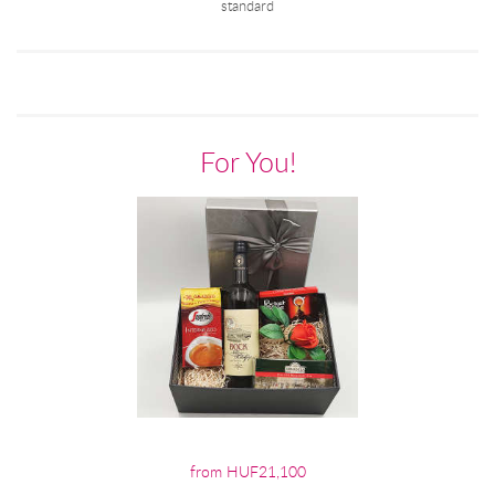
standard
For You!
from HUF21,100