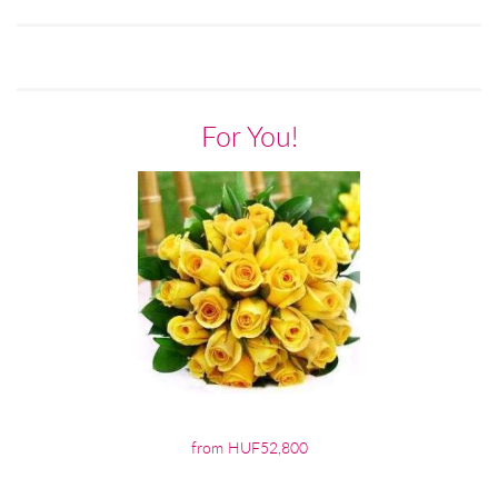
For You!
from HUF52,800