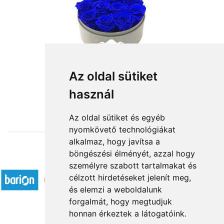
Az oldal sütiket
használ
from HUF36,000
Az oldal sütiket és egyéb
nyomkövető technológiákat
alkalmaz, hogy javítsa a
böngészési élményét, azzal hogy
Accepted payment methods
személyre szabott tartalmakat és
célzott hirdetéseket jelenít meg,
és elemzi a weboldalunk
forgalmát, hogy megtudjuk
honnan érkeztek a látogatóink.