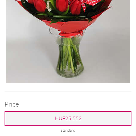
Price
HUF25,552
standard