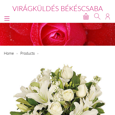
VIRÁGKÜLDÉS BÉKÉSCSABA
Home
Products