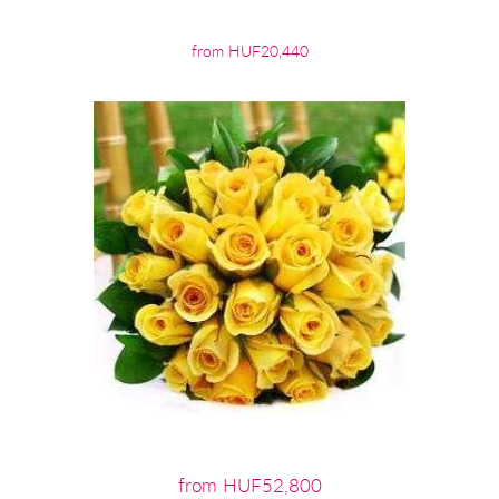
from HUF20,440
from HUF52,800