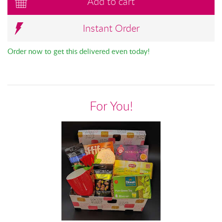
Add to cart
Instant Order
Order now to get this delivered even today!
For You!