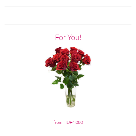
For You!
from HUF4,080