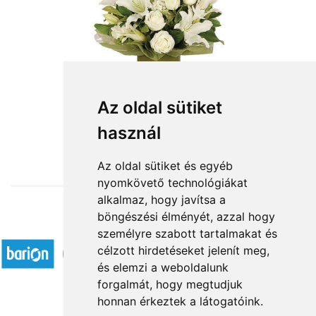
Az oldal sütiket
használ
from HUF29,960
Az oldal sütiket és egyéb
nyomkövető technológiákat
alkalmaz, hogy javítsa a
böngészési élményét, azzal hogy
Accepted payment methods
személyre szabott tartalmakat és
célzott hirdetéseket jelenít meg,
és elemzi a weboldalunk
forgalmát, hogy megtudjuk
honnan érkeztek a látogatóink.