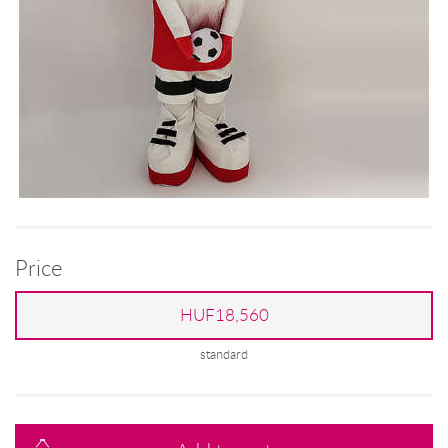
Price
HUF18,560
standard